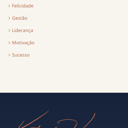
Felicidade
Gestão
Liderança
Motivação
Sucesso