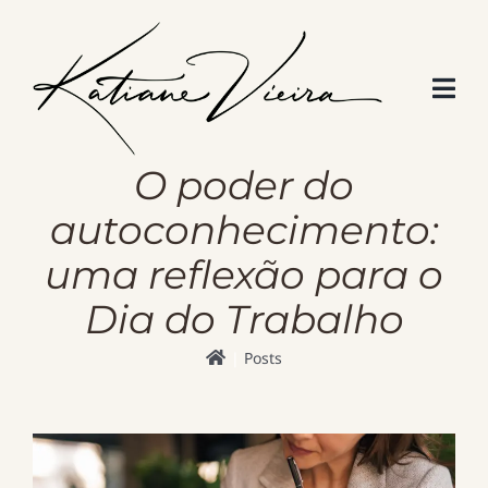
Skip
to
content
O poder do
autoconhecimento:
uma reflexão para o
Dia do Trabalho
Posts