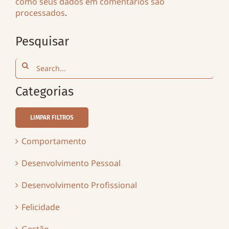
como seus dados em comentários são
processados
.
Pesquisar
Search
for:
Categorias
LIMPAR FILTROS
Comportamento
Desenvolvimento Pessoal
Desenvolvimento Profissional
Felicidade
Gestão