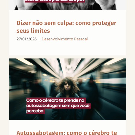
Dizer não sem culpa: como proteger
seus limites
27/01/2026
|
Desenvolvimento Pessoal
Autossabotagem: como o cérebro te