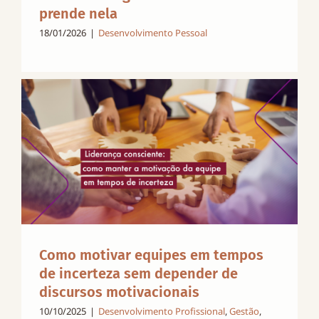
prende nela
18/01/2026
|
Desenvolvimento Pessoal
Como motivar equipes em tempos
de incerteza sem depender de
discursos motivacionais
10/10/2025
|
Desenvolvimento Profissional
,
Gestão
,