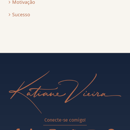
Motivação
Sucesso
Conecte-se comigo!