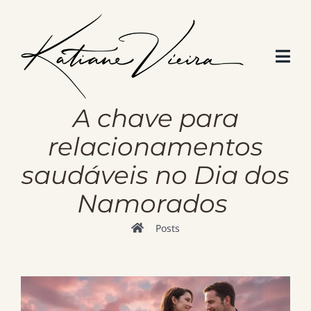
Skip
to
content
A chave para
relacionamentos
saudáveis no Dia dos
Namorados
Posts