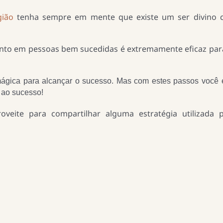
gião
tenha sempre em mente que existe um ser divino 
ento em pessoas bem sucedidas é extremamente eficaz par
mágica para alcançar o sucesso. Mas com estes passos você 
a ao sucesso!
veite para compartilhar alguma estratégia utilizada 