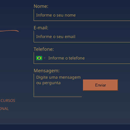
Nome:
E-mail:
Telefone:
Mensagem:
Enviar
CURSOS
IONAL