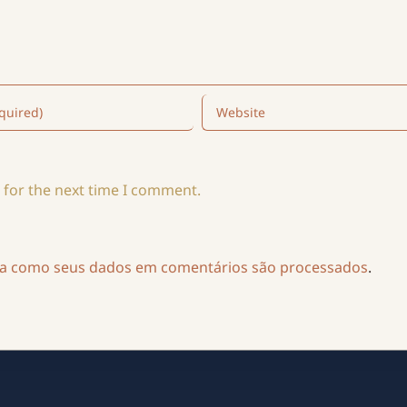
 for the next time I comment.
ba como seus dados em comentários são processados
.