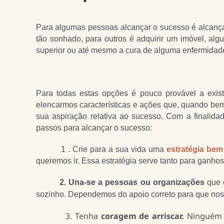
Para algumas pessoas alcançar o sucesso é alcança
tão sonhado, para outros é adquirir um imóvel, al
superior ou até mesmo a cura de alguma enfermidad
Para todas estas opções é pouco provável a exis
elencarmos características e ações que, quando be
sua aspiração relativa ao sucesso. Com a finalida
passos para alcançar o sucesso:
1 . Crie para a sua vida uma
estratégia bem
queremos ir. Essa estratégia serve tanto para ganhos
2. Una-se a pessoas ou organizações
que 
sozinho. Dependemos do apoio correto para que nos
3. Tenha
coragem de arriscar.
Ninguém a