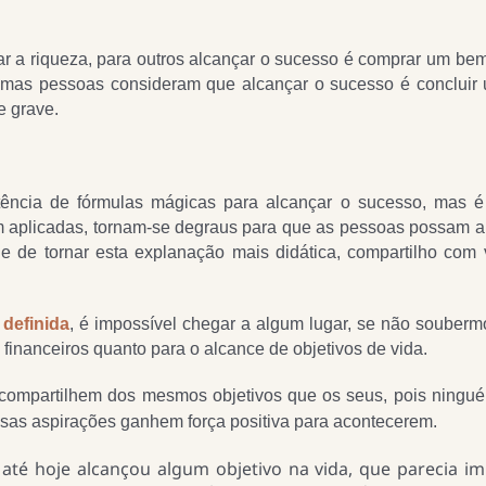
r a riqueza, para outros alcançar o sucesso é comprar um bem
gumas pessoas consideram que alcançar o sucesso é concluir
e grave.
tência de fórmulas mágicas para alcançar o sucesso, mas é
m aplicadas, tornam-se degraus para que as pessoas possam a
de de tornar esta explanação mais didática, compartilho com
 definida
, é impossível chegar a algum lugar, se não souber
 financeiros quanto para o alcance de objetivos de vida.
compartilhem dos mesmos objetivos que os seus, pois ningu
sas aspirações ganhem força positiva para acontecerem.
té hoje alcançou algum objetivo na vida, que parecia imp