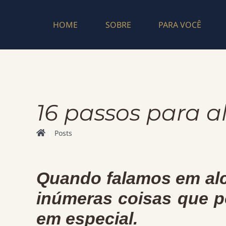
Skip
to
HOME
SOBRE
PARA VOCÊ
content
16 passos para a
Posts
Quando falamos em al
inúmeras coisas que p
em especial.