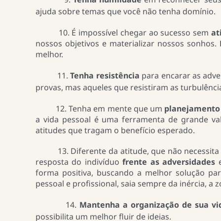
ajuda sobre temas que você não tenha domínio.
10. É impossível chegar ao sucesso sem
at
nossos objetivos e materializar nossos sonhos.
melhor.
11.
Tenha resistência
para encarar as adve
provas, mas aqueles que resistiram as turbulênc
12. Tenha em mente que um
planejamento 
a vida pessoal é uma ferramenta de grande va
atitudes que tragam o benefício esperado.
13. Diferente da atitude, que não necessita e
resposta do indivíduo
frente as adversidades
e
forma positiva, buscando a melhor solução pa
pessoal e profissional, saia sempre da inércia, 
14.
Mantenha a organização de sua v
possibilita um melhor fluir de ideias.