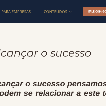
PARA EMPRESAS
CONTEÚDOS
FALE COMIGO
lcançar o sucesso
cançar o sucesso pensamo
odem se relacionar a este 