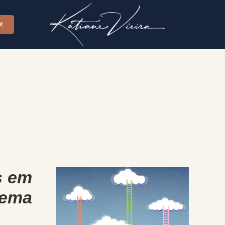
!
s em
tema