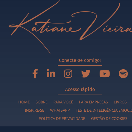
Conecte-se comigo!
Acesso rápido
HOME
SOBRE
PARA VOCÊ
PARA EMPRESAS
LIVROS
INSPIRE-SE
WHATSAPP
TESTE DE INTELIGÊNCIA EMOC
POLÍTICA DE PRIVACIDADE
GESTÃO DE COOKIES