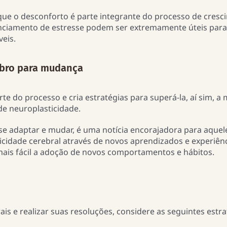
 que o desconforto é parte integrante do processo de cresc
enciamento de estresse podem ser extremamente úteis para
veis.
ebro para mudança
e do processo e cria estratégias para superá-la, aí sim, a
e neuroplasticidade.
 se adaptar e mudar, é uma notícia encorajadora para aquel
icidade cerebral através de novos aprendizados e experiên
mais fácil a adoção de novos comportamentos e hábitos.
is e realizar suas resoluções, considere as seguintes estra