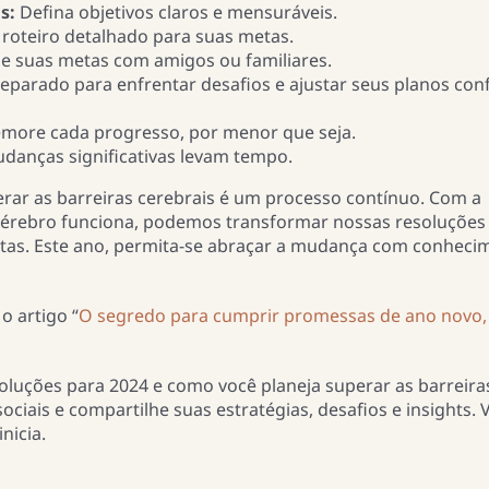
s:
Defina objetivos claros e mensuráveis.
roteiro detalhado para suas metas.
e suas metas com amigos ou familiares.
reparado para enfrentar desafios e ajustar seus planos co
ore cada progresso, por menor que seja.
danças significativas levam tempo.
erar as barreiras cerebrais é um processo contínuo. Com a
cérebro funciona, podemos transformar nossas resoluções
tas. Este ano, permita-se abraçar a mudança com conheci
o artigo “
O segredo para cumprir promessas de ano novo,
soluções para 2024 e como você planeja superar as barreira
ociais e compartilhe suas estratégias, desafios e insights.
nicia.