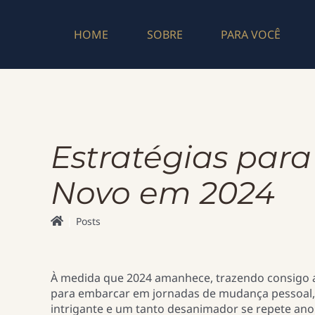
Skip
to
HOME
SOBRE
PARA VOCÊ
content
Estratégias para
Novo em 2024
Posts
À medida que 2024 amanhece, trazendo consigo
para embarcar em jornadas de mudança pessoal,
intrigante e um tanto desanimador se repete ano