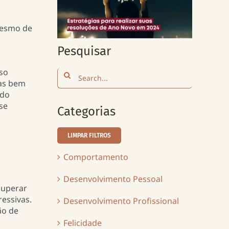
mesmo de
Pesquisar
so
Search
nas bem
for:
ndo
se
Categorias
LIMPAR FILTROS
Comportamento
Desenvolvimento Pessoal
superar
essivas.
Desenvolvimento Profissional
ão de
Felicidade