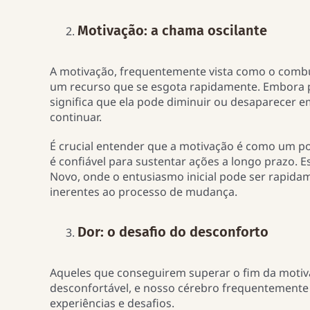
Motivação: a chama oscilante
A motivação, frequentemente vista como o combus
um recurso que se esgota rapidamente. Embora po
significa que ela pode diminuir ou desaparecer 
continuar.
É crucial entender que a motivação é como um p
é confiável para sustentar ações a longo prazo. 
Novo, onde o entusiasmo inicial pode ser rapida
inerentes ao processo de mudança.
Dor: o desafio do desconforto
Aqueles que conseguirem superar o fim da motivaç
desconfortável, e nosso cérebro frequentemente 
experiências e desafios.