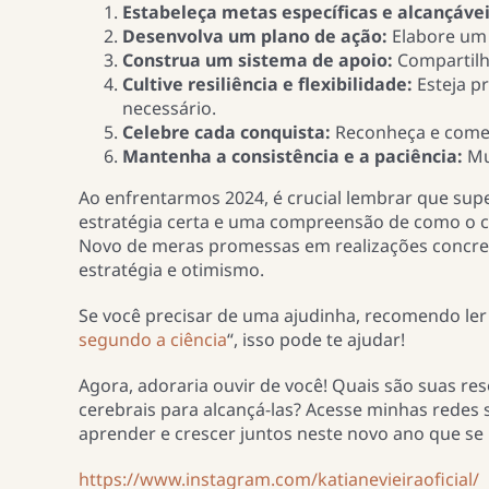
Estabeleça metas específicas e alcançávei
Desenvolva um plano de ação:
Elabore um 
Construa um sistema de apoio:
Compartilh
Cultive resiliência e flexibilidade:
Esteja p
necessário.
Celebre cada conquista:
Reconheça e comem
Mantenha a consistência e a paciência:
Mu
Ao enfrentarmos 2024, é crucial lembrar que sup
estratégia certa e uma compreensão de como o 
Novo de meras promessas em realizações concre
estratégia e otimismo.
Se você precisar de uma ajudinha, recomendo ler 
segundo a ciência
“, isso pode te ajudar!
Agora, adoraria ouvir de você! Quais são suas re
cerebrais para alcançá-las? Acesse minhas redes s
aprender e crescer juntos neste novo ano que se i
https://www.instagram.com/katianevieiraoficial/