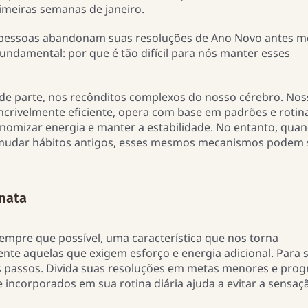
rimeiras semanas de janeiro.
pessoas abandonam suas resoluções de Ano Novo antes 
undamental: por que é tão difícil para nós manter esses
de parte, nos recônditos complexos do nosso cérebro. Nos
incrivelmente eficiente, opera com base em padrões e roti
onomizar energia e manter a estabilidade. No entanto, qua
mudar hábitos antigos, esses mesmos mecanismos podem 
inata
mpre que possível, uma característica que nos torna
nte aquelas que exigem esforço e energia adicional. Para 
 passos. Divida suas resoluções em metas menores e progr
incorporados em sua rotina diária ajuda a evitar a sensaç