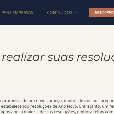
PARA EMPRESAS
CONTEÚDOS
FALE COMIGO
 realizar suas resol
 a promessa de um novo começo, muitos de nós nos prepa
 estabelecendo resoluções de Ano Novo. Entretanto, um 
 após ano: a maioria dessas resoluções, embora feitas com 