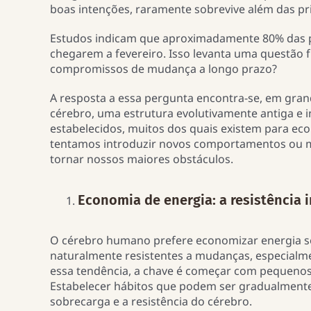
boas intenções, raramente sobrevive além das p
Estudos indicam que aproximadamente 80% das 
chegarem a fevereiro. Isso levanta uma questão f
compromissos de mudança a longo prazo?
A resposta a essa pergunta encontra-se, em gran
cérebro, uma estrutura evolutivamente antiga e 
estabelecidos, muitos dos quais existem para ec
tentamos introduzir novos comportamentos ou 
tornar nossos maiores obstáculos.
Economia de energia: a resistência 
O cérebro humano prefere economizar energia se
naturalmente resistentes a mudanças, especialme
essa tendência, a chave é começar com pequenos
Estabelecer hábitos que podem ser gradualmente 
sobrecarga e a resistência do cérebro.