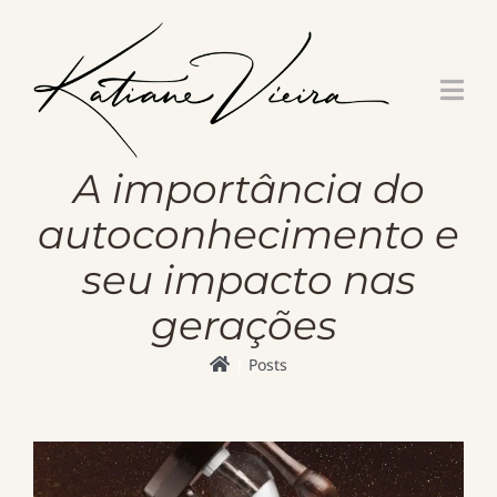
Skip
to
content
A importância do
autoconhecimento e
seu impacto nas
gerações
Posts