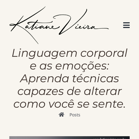
Skip
to
content
Linguagem corporal
e as emoções:
Aprenda técnicas
capazes de alterar
como você se sente.
Posts