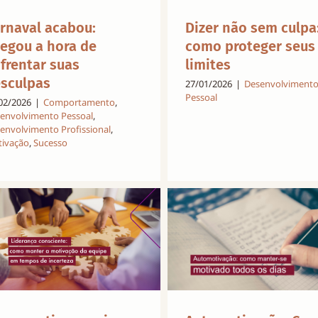
rnaval acabou:
Dizer não sem culpa
egou a hora de
como proteger seus
frentar suas
limites
sculpas
27/01/2026
|
Desenvolviment
Pessoal
02/2026
|
Comportamento
,
envolvimento Pessoal
,
envolvimento Profissional
,
ivação
,
Sucesso