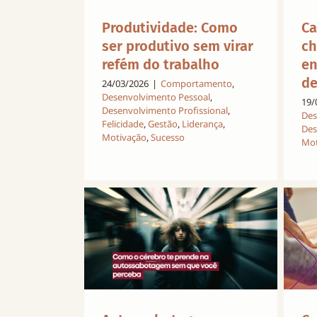
Ca
Produtividade: Como
ch
ser produtivo sem virar
en
refém do trabalho
de
24/03/2026
|
Comportamento
,
Desenvolvimento Pessoal
,
19/
Desenvolvimento Profissional
,
Des
Felicidade
,
Gestão
,
Liderança
,
Des
Motivação
,
Sucesso
Mot