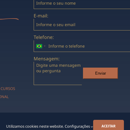
E-mail:
Telefone:
Mensagem:
Enviar
CURSOS
IONAL
Utilizamos cookies neste website.
Configurações
ACEITAR