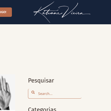
IGO!
Pesquisar
Search
for:
Categorias