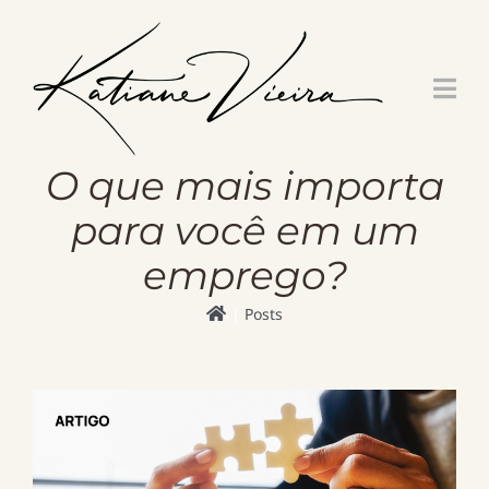
Skip
to
content
O que mais importa
para você em um
emprego?
Posts