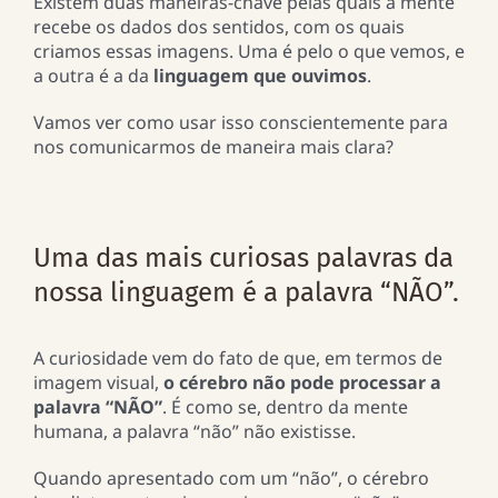
Existem duas maneiras-chave pelas quais a mente
recebe os dados dos sentidos, com os quais
criamos essas imagens. Uma é pelo o que vemos, e
a outra é a da
linguagem que ouvimos
.
Vamos ver como usar isso conscientemente para
nos comunicarmos de maneira mais clara?
Uma das mais curiosas palavras da
nossa linguagem é a palavra “NÃO”.
A curiosidade vem do fato de que, em termos de
imagem visual,
o cérebro não pode processar a
palavra
“NÃO”
. É como se, dentro da mente
humana, a palavra “não” não existisse.
Quando apresentado com um “não”, o cérebro