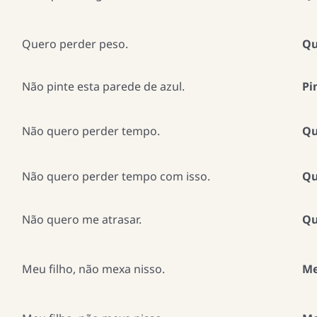
Quero perder peso.
Qu
Não pinte esta parede de azul.
Pi
Não quero perder tempo.
Qu
Não quero perder tempo com isso.
Qu
Não quero me atrasar.
Qu
Meu filho, não mexa nisso.
Me