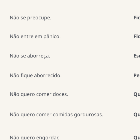
Não se preocupe.
Fi
Não entre em pânico.
Fi
Não se aborreça.
Es
Não fique aborrecido.
Pe
Não quero comer doces.
Qu
Não quero comer comidas gordurosas.
Qu
Não quero engordar.
Qu