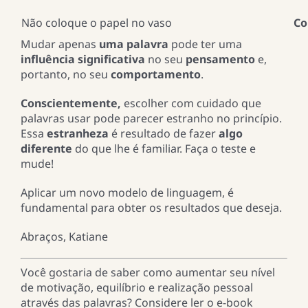
Não coloque o papel no vaso
Co
Mudar apenas
uma palavra
pode ter uma
influência significativa
no seu
pensamento
e,
portanto, no seu
comportamento
.
Conscientemente,
escolher com cuidado que
palavras usar pode parecer estranho no princípio.
Essa
estranheza
é resultado de fazer
algo
diferente
do que lhe é familiar. Faça o teste e
mude!
Aplicar um novo modelo de linguagem, é
fundamental para obter os resultados que deseja.
Abraços, Katiane
Você gostaria de saber como aumentar seu nível
de motivação, equilíbrio e realização pessoal
através das palavras? Considere ler o e-book