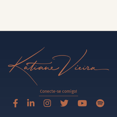
Conecte-se comigo!