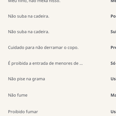
Meu filho, não mexa nisso.
Me
Não suba na cadeira.
Po
Não suba na cadeira.
Su
Cuidado para não derramar o copo.
Pr
É proibida a entrada de menores de …
Só
Não pise na grama
Us
Não fume
Ma
Proibido fumar
Us