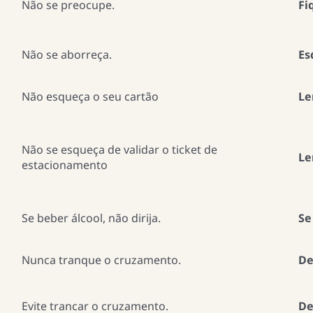
Não se preocupe.
Fi
Não se aborreça.
Es
Não esqueça o seu cartão
Le
Não se esqueça de validar o ticket de
Le
estacionamento
Se beber álcool, não dirija.
Se
Nunca tranque o cruzamento.
De
Evite trancar o cruzamento.
De