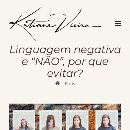
Skip
to
content
Linguagem negativa
e “NÃO”, por que
evitar?
Posts