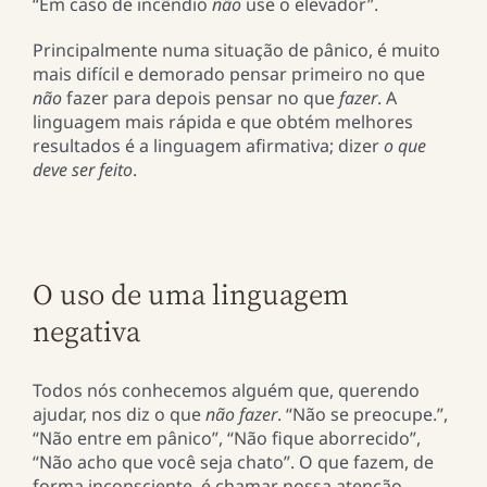
“Em caso de incêndio
não
use o elevador”.
Principalmente numa situação de pânico, é muito
mais difícil e demorado pensar primeiro no que
não
fazer para depois pensar no que
fazer
. A
linguagem mais rápida e que obtém melhores
resultados é a linguagem afirmativa; dizer
o que
deve ser feito
.
O uso de uma linguagem
negativa
Todos nós conhecemos alguém que, querendo
ajudar, nos diz o que
não fazer
. “Não se preocupe.”,
“Não entre em pânico”, “Não fique aborrecido”,
“Não acho que você seja chato”. O que fazem, de
forma inconsciente, é chamar nossa atenção