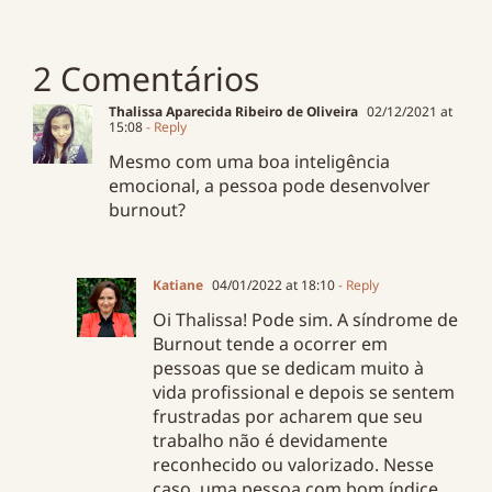
2 Comentários
Thalissa Aparecida Ribeiro de Oliveira
02/12/2021 at
15:08
- Reply
Mesmo com uma boa inteligência
emocional, a pessoa pode desenvolver
burnout?
Katiane
04/01/2022 at 18:10
- Reply
Oi Thalissa! Pode sim. A síndrome de
Burnout tende a ocorrer em
pessoas que se dedicam muito à
vida profissional e depois se sentem
frustradas por acharem que seu
trabalho não é devidamente
reconhecido ou valorizado. Nesse
caso, uma pessoa com bom índice