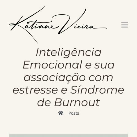
Skip
to
content
Inteligência
Emocional e sua
associação com
estresse e Síndrome
de Burnout
Posts