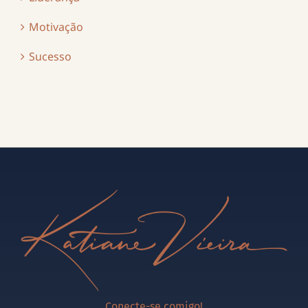
Motivação
Sucesso
Conecte-se comigo!