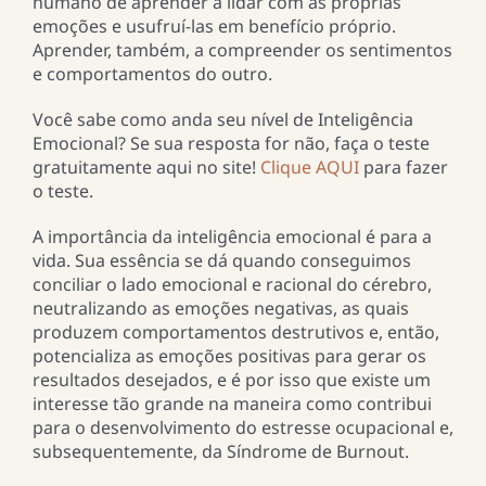
humano de aprender a lidar com as próprias
emoções e usufruí-las em benefício próprio.
Aprender, também, a compreender os sentimentos
e comportamentos do outro.
Você sabe como anda seu nível de Inteligência
Emocional? Se sua resposta for não, faça o teste
gratuitamente aqui no site!
Clique AQUI
para fazer
o teste.
A importância da inteligência emocional é para a
vida. Sua essência se dá quando conseguimos
conciliar o lado emocional e racional do cérebro,
neutralizando as emoções negativas, as quais
produzem comportamentos destrutivos e, então,
potencializa as emoções positivas para gerar os
resultados desejados, e é por isso que existe um
interesse tão grande na maneira como contribui
para o desenvolvimento do estresse ocupacional e,
subsequentemente, da Síndrome de Burnout.