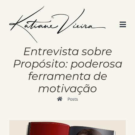
Skip
to
content
Entrevista sobre
Propósito: poderosa
ferramenta de
motivação
Posts