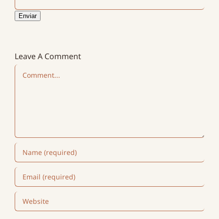
Enviar
Leave A Comment
Comment