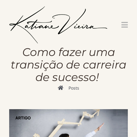
Skip
to
content
Como fazer uma
transição de carreira
de sucesso!
Posts