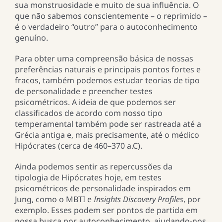
sua monstruosidade e muito de sua influência. O
que não sabemos conscientemente – o reprimido –
é o verdadeiro “outro” para o autoconhecimento
genuíno.
Para obter uma compreensão básica de nossas
preferências naturais e principais pontos fortes e
fracos, também podemos estudar teorias de tipo
de personalidade e preencher testes
psicométricos. A ideia de que podemos ser
classificados de acordo com nosso tipo
temperamental também pode ser rastreada até a
Grécia antiga e, mais precisamente, até o médico
Hipócrates (cerca de 460–370 a.C).
Ainda podemos sentir as repercussões da
tipologia de Hipócrates hoje, em testes
psicométricos de personalidade inspirados em
Jung, como o MBTI e
Insights Discovery Profiles
, por
exemplo. Esses podem ser pontos de partida em
nossa busca por autoconhecimento, ajudando-nos