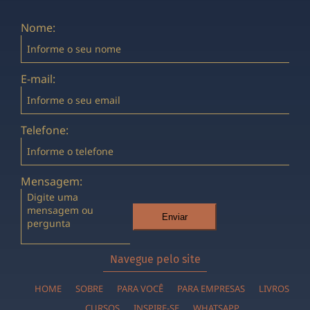
Nome:
E-mail:
Telefone:
Mensagem:
Enviar
Navegue pelo site
HOME
SOBRE
PARA VOCÊ
PARA EMPRESAS
LIVROS
CURSOS
INSPIRE-SE
WHATSAPP