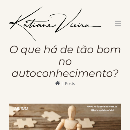
Skip
to
content
O que há de tão bom
no
autoconhecimento?
Posts