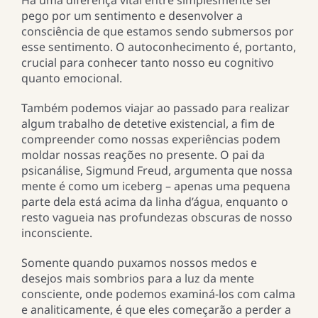
Há uma diferença vital entre simplesmente ser
pego por um sentimento e desenvolver a
consciência de que estamos sendo submersos por
esse sentimento. O autoconhecimento é, portanto,
crucial para conhecer tanto nosso eu cognitivo
quanto emocional.
Também podemos viajar ao passado para realizar
algum trabalho de detetive existencial, a fim de
compreender como nossas experiências podem
moldar nossas reações no presente. O pai da
psicanálise, Sigmund Freud, argumenta que nossa
mente é como um iceberg – apenas uma pequena
parte dela está acima da linha d’água, enquanto o
resto vagueia nas profundezas obscuras de nosso
inconsciente.
Somente quando puxamos nossos medos e
desejos mais sombrios para a luz da mente
consciente, onde podemos examiná-los com calma
e analiticamente, é que eles começarão a perder a