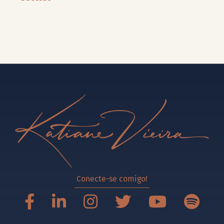
Conecte-se comigo!