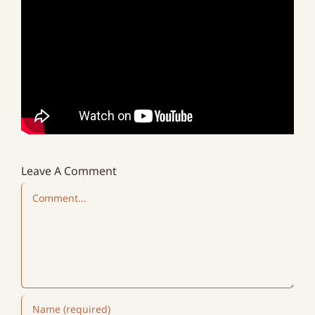
Leave A Comment
Comment