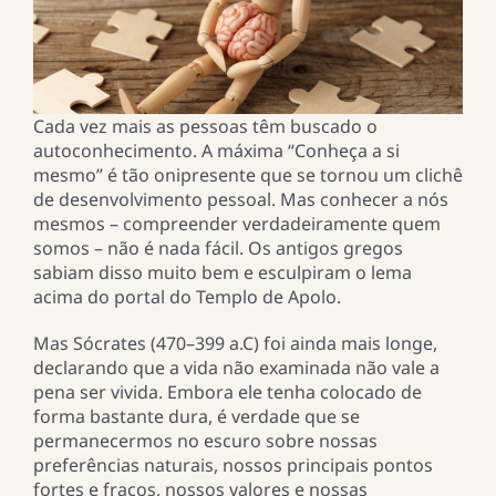
Cada vez mais as pessoas têm buscado o
autoconhecimento. A máxima “Conheça a si
mesmo” é tão onipresente que se tornou um clichê
de desenvolvimento pessoal. Mas conhecer a nós
mesmos – compreender verdadeiramente quem
somos – não é nada fácil. Os antigos gregos
sabiam disso muito bem e esculpiram o lema
acima do portal do Templo de Apolo.
Mas Sócrates (470–399 a.C) foi ainda mais longe,
declarando que a vida não examinada não vale a
pena ser vivida. Embora ele tenha colocado de
forma bastante dura, é verdade que se
permanecermos no escuro sobre nossas
preferências naturais, nossos principais pontos
fortes e fracos, nossos valores e nossas