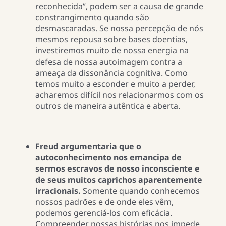
reconhecida”, podem ser a causa de grande
constrangimento quando são
desmascaradas. Se nossa percepção de nós
mesmos repousa sobre bases doentias,
investiremos muito de nossa energia na
defesa de nossa autoimagem contra a
ameaça da dissonância cognitiva. Como
temos muito a esconder e muito a perder,
acharemos difícil nos relacionarmos com os
outros de maneira autêntica e aberta.
Freud argumentaria que o
autoconhecimento nos emancipa de
sermos escravos de nosso inconsciente e
de seus muitos caprichos aparentemente
irracionais.
Somente quando conhecemos
nossos padrões e de onde eles vêm,
podemos gerenciá-los com eficácia.
Compreender nossas histórias nos impede