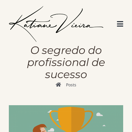
Skip
to
content
O segredo do
profissional de
sucesso
Posts