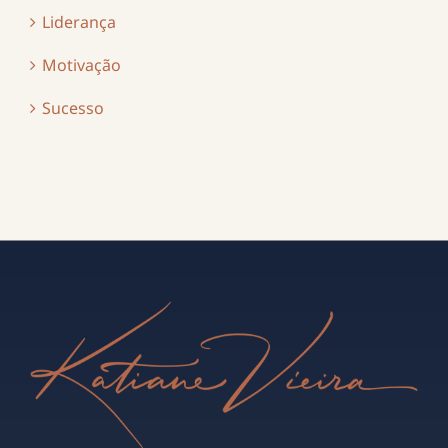
Liderança
Motivação
Sucesso