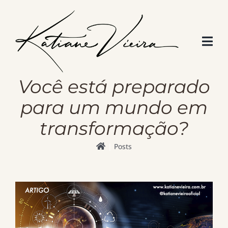
Skip
to
content
Você está preparado
para um mundo em
transformação?
Posts