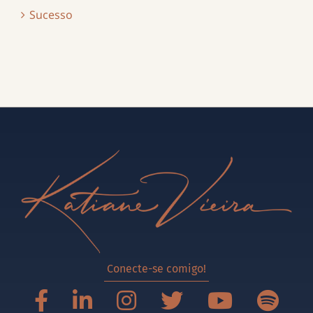
Sucesso
Conecte-se comigo!