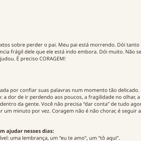
tos sobre perder o pai. Meu pai está morrendo. Dói tanto
ncia frágil dele que ele está indo embora. Dói muito. Não se
ajudou. É preciso CORAGEM!
gada por confiar suas palavras num momento tão delicado.
: a dor de ir perdendo aos poucos, a fragilidade no olhar, a
dentro da gente. Você não precisa “dar conta” de tudo ago
sar um minuto por vez. Coragem não é não chorar, é seguir
m ajudar nesses dias:
sível: uma lembrança, um “eu te amo”, um “tô aqui”.