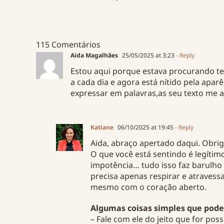
115 Comentários
Aida Magalhães
25/05/2025 at 3:23
- Reply
Estou aqui porque estava procurando tex
a cada dia e agora está nítido pela aparê
expressar em palavras,as seu texto me 
Katiane
06/10/2025 at 19:45
- Reply
Aida, abraço apertado daqui. Obri
O que você está sentindo é legítimo
impotência… tudo isso faz barulho 
precisa apenas respirar e atraves
mesmo com o coração aberto.
Algumas coisas simples que pode
– Fale com ele do jeito que for pos