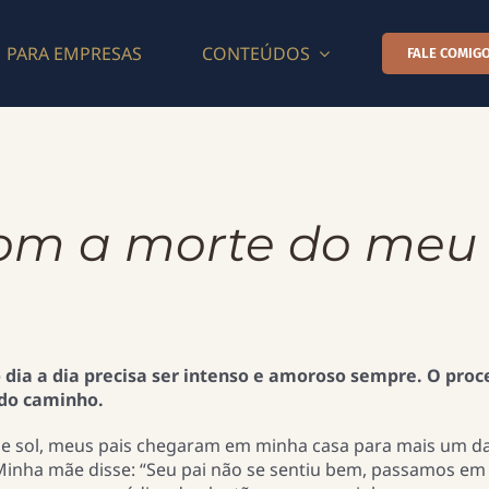
PARA EMPRESAS
CONTEÚDOS
FALE COMIGO
om a morte do meu 
 dia a dia precisa ser intenso e amoroso sempre. O proc
e do caminho.
de sol, meus pais chegaram em minha casa para mais um d
 Minha mãe disse: “Seu pai não se sentiu bem, passamos e