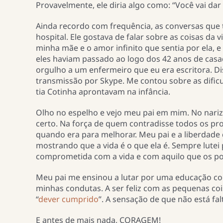
Provavelmente, ele diria algo como: “Você vai dar 
Ainda recordo com frequência, as conversas que
hospital. Ele gostava de falar sobre as coisas da 
minha mãe e o amor infinito que sentia por ela, 
eles haviam passado ao logo dos 42 anos de casa
orgulho a um enfermeiro que eu era escritora. D
transmissão por Skype. Me contou sobre as dific
tia Cotinha aprontavam na infância.
Olho no espelho e vejo meu pai em mim. No nariz
certo. Na força de quem contradisse todos os pr
quando era para melhorar. Meu pai e a liberdade 
mostrando que a vida é o que ela é. Sempre lute
comprometida com a vida e com aquilo que os poe
Meu pai me ensinou a lutar por uma educação com
minhas condutas. A ser feliz com as pequenas coi
“
dever cumprido
”. A sensação de que não está fal
E antes de mais nada, CORAGEM!