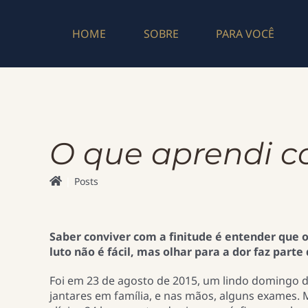
Skip
to
HOME
SOBRE
PARA VOCÊ
content
O que aprendi c
Posts
Saber conviver com a finitude é entender que o
luto não é fácil, mas olhar para a dor faz part
Foi em 23 de agosto de 2015, um lindo domingo 
jantares em família, e nas mãos, alguns exames.