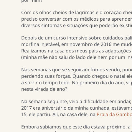
por mim?”
Com os olhos cheios de lagrimas e o coração cheio
preciso conversar com os médicos para aprender 
diversos sintomas e situações que poderão existi
Depois de um curso intensivo sobre cuidados palia
morfina injetável, em novembro de 2016 me mudei
Realizamos na casa dos meus pais as adaptações
(minha mãe não saiu do lado dele nem por um ins
Nas semanas que se seguiram fomos vendo, pouc
perdendo suas forças. Quando chegou o natal ele 
a sorrir o tempo todo. No primeiro dia do ano, vi
nesta virada de ano?
Na semana seguinte, veio a dificuldade em andar, 
2017 era aniversário da minha cunhada, estávamos
15, ele partiu. Ali, na casa dele, na
Praia da Gamb
Embora sabíamos que este dia estava próximo, a 