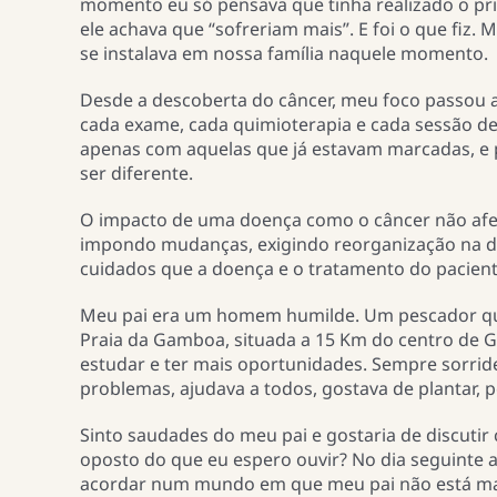
momento eu só pensava que tinha realizado o pri
ele achava que “sofreriam mais”. E foi o que fiz.
se instalava em nossa família naquele momento.
Desde a descoberta do câncer, meu foco passou a 
cada exame, cada quimioterapia e cada sessão de
apenas com aquelas que já estavam marcadas, e pa
ser diferente.
O impacto de uma doença como o câncer não afeta
impondo mudanças, exigindo reorganização na dinâ
cuidados que a doença e o tratamento do pacien
Meu pai era um homem humilde. Um pescador que
Praia da Gamboa, situada a 15 Km do centro de 
estudar e ter mais oportunidades. Sempre sorrid
problemas, ajudava a todos, gostava de plantar, p
Sinto saudades do meu pai e gostaria de discutir
oposto do que eu espero ouvir? No dia seguinte 
acordar num mundo em que meu pai não está mai