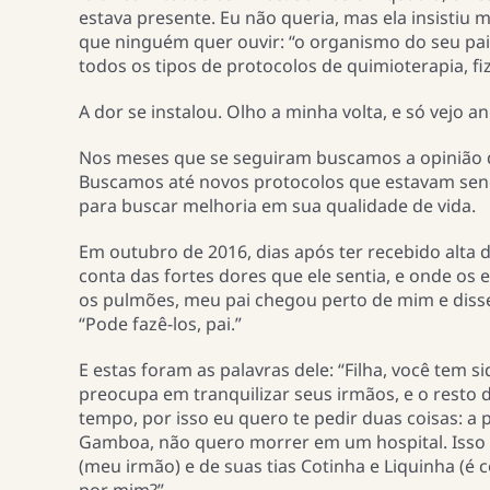
estava presente. Eu não queria, mas ela insistiu m
que ninguém quer ouvir: “o organismo do seu pai
todos os tipos de protocolos de quimioterapia, f
A dor se instalou. Olho a minha volta, e só vejo a
Nos meses que se seguiram buscamos a opinião de
Buscamos até novos protocolos que estavam send
para buscar melhoria em sua qualidade de vida.
Em outubro de 2016, dias após ter recebido alta 
conta das fortes dores que ele sentia, e onde o
os pulmões, meu pai chegou perto de mim e disse
“Pode fazê-los, pai.”
E estas foram as palavras dele: “Filha, você tem 
preocupa em tranquilizar seus irmãos, e o resto d
tempo, por isso eu quero te pedir duas coisas: 
Gamboa, não quero morrer em um hospital. Isso é
(meu irmão) e de suas tias Cotinha e Liquinha (é 