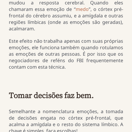
mudou a resposta cerebral. Quando eles
chamaram essa emoção de “
medo
”, o córtex pré-
frontal do cérebro assumiu, e a amígdala e outras
regiões límbicas (onde as emoções são geradas),
acalmaram.
Este efeito não trabalha apenas com suas próprias
emoções, ele funciona também quando rotulamos
as emoções de outras pessoas. É por isso que os
negociadores de reféns do FBI frequentemente
contam com esta técnica.
Tomar decisões faz bem.
Semelhante a nomenclatura emoções, a tomada
de decisões engata no córtex pré-frontal, que
acalma a amígdala e o resto do sistema límbico. A
chave é simples, faça escolhas!