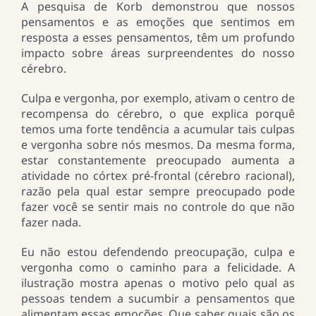
A pesquisa de Korb demonstrou que nossos
pensamentos e as emoções que sentimos em
resposta a esses pensamentos, têm um profundo
impacto sobre áreas surpreendentes do nosso
cérebro.
Culpa e vergonha, por exemplo, ativam o centro de
recompensa do cérebro, o que explica porquê
temos uma forte tendência a acumular tais culpas
e vergonha sobre nós mesmos. Da mesma forma,
estar constantemente preocupado aumenta a
atividade no córtex pré-frontal (cérebro racional),
razão pela qual estar sempre preocupado pode
fazer você se sentir mais no controle do que não
fazer nada.
Eu não estou defendendo preocupação, culpa e
vergonha como o caminho para a felicidade. A
ilustração mostra apenas o motivo pelo qual as
pessoas tendem a sucumbir a pensamentos que
alimentam essas emoções. Que saber quais são os