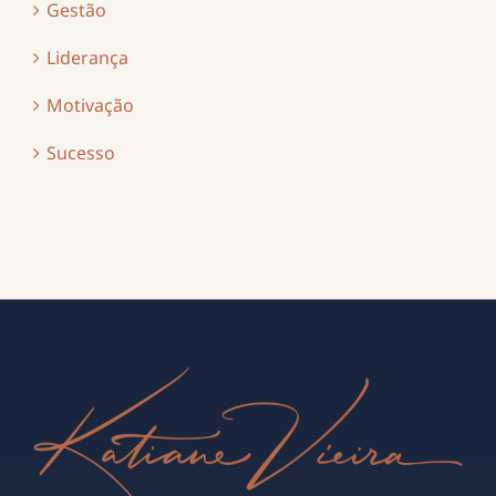
Gestão
Liderança
Motivação
Sucesso