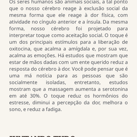
Os seres humanos são animais sociais, a tal ponto
que o nosso cérebro reage à exclusão social da
mesma forma que ele reage à dor física, com
atividade no cíngulo anterior e a ínsula. Da mesma
forma, nosso cérebro foi projetado para
interpretar toque como aceitação social. O toque é
um dos principais estímulos para a liberação de
oxitocina, que acalma a amígdala e, por sua vez,
acalma as emoções. Há estudos que mostram que
estar de mãos dadas com um ente querido reduz a
resposta do cérebro à dor. Você pode pensar que é
uma má notícia para as pessoas que são
socialmente isoladas, entretanto, estudos
mostram que a massagem aumenta a serotonina
em até 30%. O toque reduz os hormônios do
estresse, diminui a percepção da dor, melhora o
sono, e reduz a fadiga.