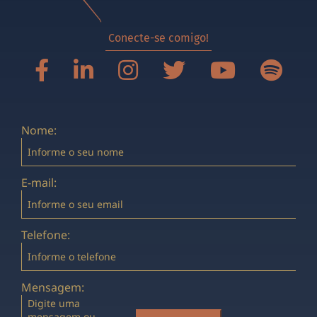
Conecte-se comigo!
Nome:
E-mail:
Telefone:
Mensagem: