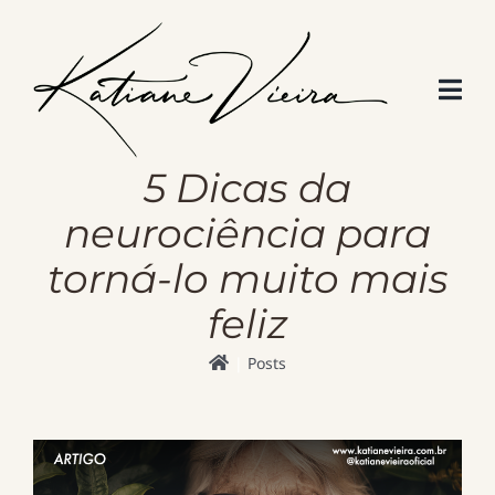
Skip
to
content
5 Dicas da
neurociência para
torná-lo muito mais
feliz
Posts