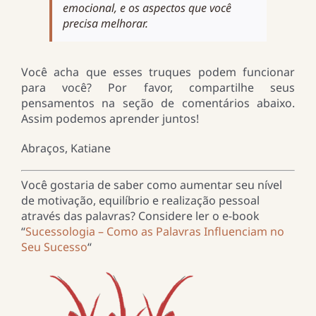
emocional, e os aspectos que você
precisa melhorar.
Você acha que esses truques podem funcionar
para você? Por favor, compartilhe seus
pensamentos na seção de comentários abaixo.
Assim podemos aprender juntos!
Abraços, Katiane
Você gostaria de saber como aumentar seu nível
de motivação, equilíbrio e realização pessoal
através das palavras? Considere ler o e-book
“
Sucessologia – Como as Palavras Influenciam no
Seu Sucesso
“