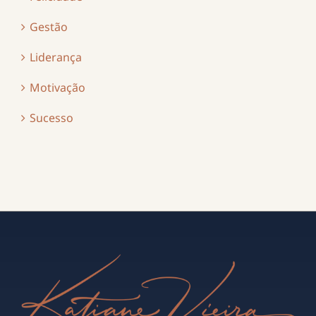
Gestão
Liderança
Motivação
Sucesso