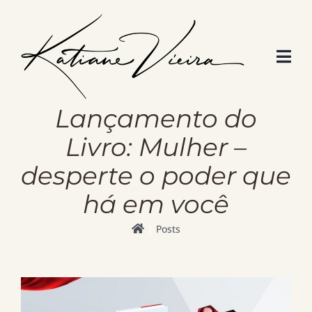
Skip
to
content
Lançamento do
Livro: Mulher –
desperte o poder que
há em você
Posts