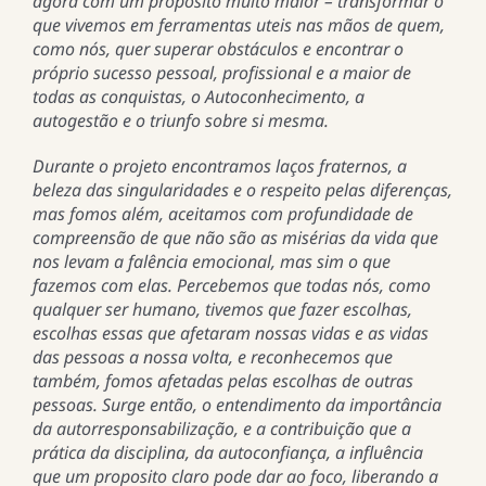
agora com um proposito muito maior – transformar o
que vivemos em ferramentas uteis nas mãos de quem,
como nós, quer superar obstáculos e encontrar o
próprio sucesso pessoal, profissional e a maior de
todas as conquistas, o Autoconhecimento, a
autogestão e o triunfo sobre si mesma.
Durante o projeto encontramos laços fraternos, a
beleza das singularidades e o respeito pelas diferenças,
mas fomos além, aceitamos com profundidade de
compreensão de que não são as misérias da vida que
nos levam a falência emocional, mas sim o que
fazemos com elas. Percebemos que todas nós, como
qualquer ser humano, tivemos que fazer escolhas,
escolhas essas que afetaram nossas vidas e as vidas
das pessoas a nossa volta, e reconhecemos que
também, fomos afetadas pelas escolhas de outras
pessoas. Surge então, o entendimento da importância
da autorresponsabilização, e a contribuição que a
prática da disciplina, da autoconfiança, a influência
que um proposito claro pode dar ao foco, liberando a