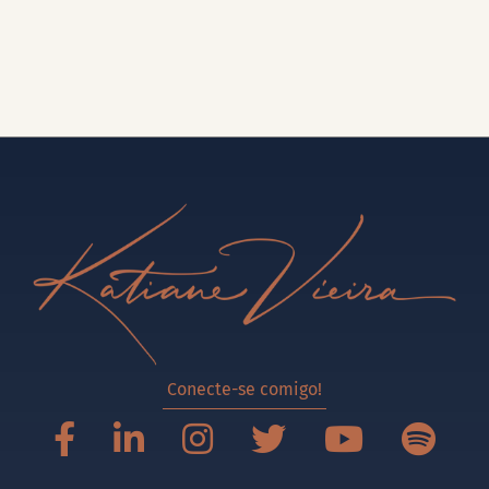
Conecte-se comigo!