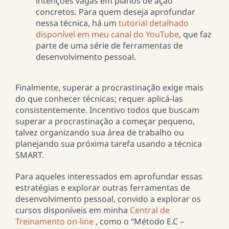
intenções vagas em planos de ação
concretos. Para quem deseja aprofundar
nessa técnica, há um
tutorial detalhado
disponível em meu canal do YouTube
, que faz
parte de uma série de ferramentas de
desenvolvimento pessoal.
Finalmente, superar a procrastinação exige mais
do que conhecer técnicas; requer aplicá-las
consistentemente. Incentivo todos que buscam
superar a procrastinação a começar pequeno,
talvez organizando sua área de trabalho ou
planejando sua próxima tarefa usando a técnica
SMART.
Para aqueles interessados em aprofundar essas
estratégias e explorar outras ferramentas de
desenvolvimento pessoal, convido a explorar os
cursos disponíveis em minha
Central de
Treinamento on-line
, como o “Método E.C –