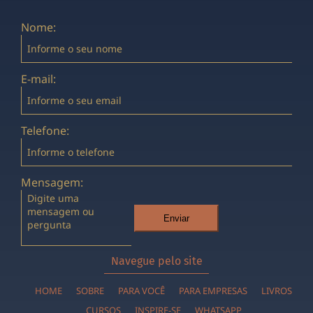
Nome:
E-mail:
Telefone:
Mensagem:
Enviar
Navegue pelo site
HOME
SOBRE
PARA VOCÊ
PARA EMPRESAS
LIVROS
CURSOS
INSPIRE-SE
WHATSAPP