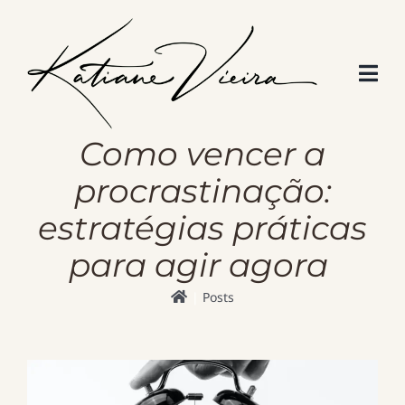
Skip
to
content
Como vencer a
procrastinação:
estratégias práticas
para agir agora
Posts