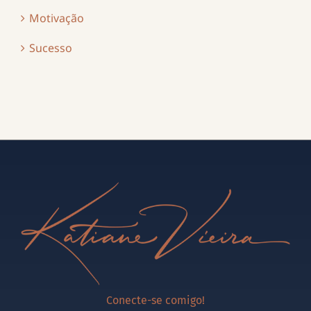
Motivação
Sucesso
Conecte-se comigo!