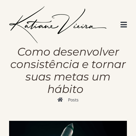
Skip
to
content
Como desenvolver
consistência e tornar
suas metas um
hábito
Posts