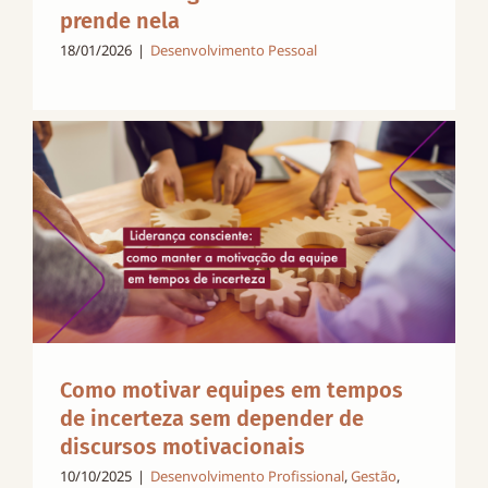
prende nela
18/01/2026
|
Desenvolvimento Pessoal
Como motivar equipes em tempos
de incerteza sem depender de
discursos motivacionais
10/10/2025
|
Desenvolvimento Profissional
,
Gestão
,