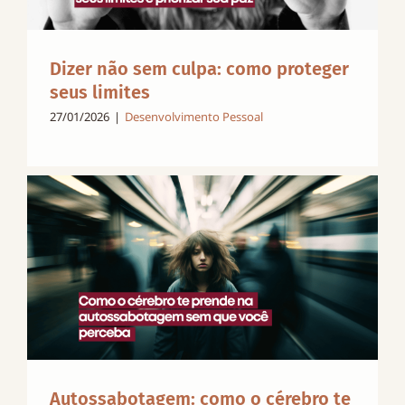
Dizer não sem culpa: como proteger
seus limites
27/01/2026
|
Desenvolvimento Pessoal
Autossabotagem: como o cérebro te