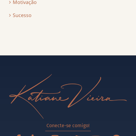
Motivação
Sucesso
Conecte-se comigo!