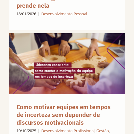
prende nela
18/01/2026
|
Desenvolvimento Pessoal
Como motivar equipes em tempos
de incerteza sem depender de
discursos motivacionais
10/10/2025
|
Desenvolvimento Profissional
,
Gestão
,