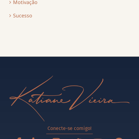
Motivação
Sucesso
Conecte-se comigo!