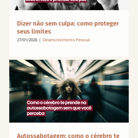
Dizer não sem culpa: como proteger
seus limites
27/01/2026
|
Desenvolvimento Pessoal
Autossabotagem: como o cérebro te