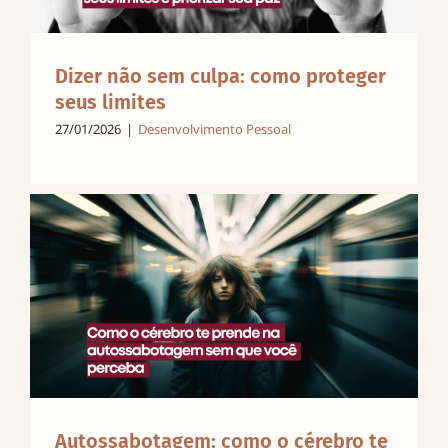
Dizer não sem culpa: como proteger
seus limites
27/01/2026
|
Desenvolvimento Pessoal
Autossabotagem: como o cérebro te