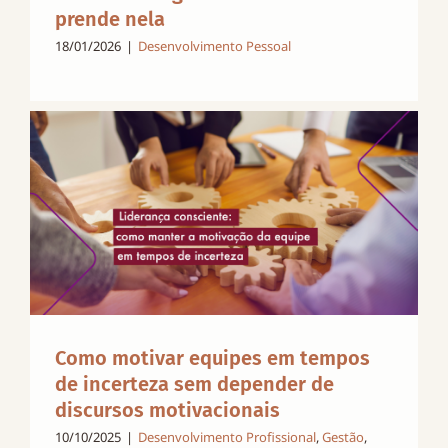
prende nela
18/01/2026
|
Desenvolvimento Pessoal
Como motivar equipes em tempos
de incerteza sem depender de
discursos motivacionais
10/10/2025
|
Desenvolvimento Profissional
,
Gestão
,