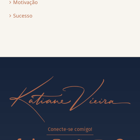
Motivação
Sucesso
Conecte-se comigo!