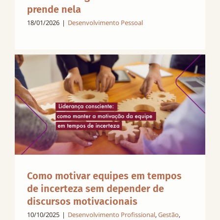
prende nela
18/01/2026
|
Desenvolvimento Pessoal
Como motivar equipes em tempos
de incerteza sem depender de
discursos motivacionais
10/10/2025
|
Desenvolvimento Profissional
,
Gestão
,