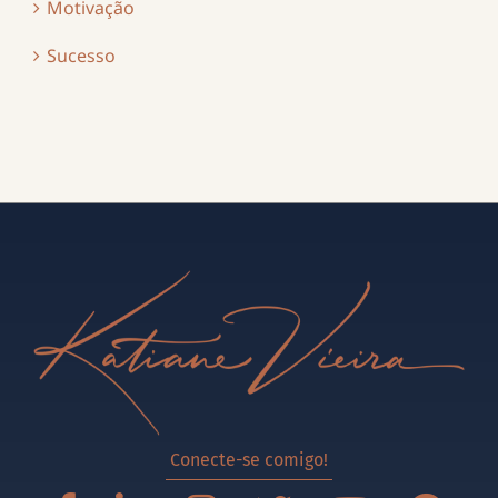
Motivação
Sucesso
Conecte-se comigo!