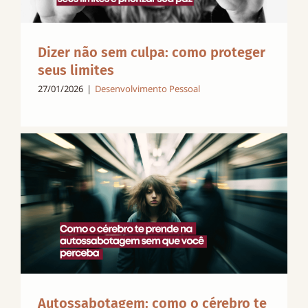
Dizer não sem culpa: como proteger
seus limites
27/01/2026
|
Desenvolvimento Pessoal
Autossabotagem: como o cérebro te