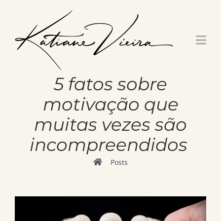
Skip
to
content
5 fatos sobre
motivação que
muitas vezes são
incompreendidos
Posts