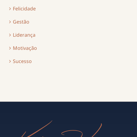
Felicidade
Gestão
Liderança
Motivação
Sucesso