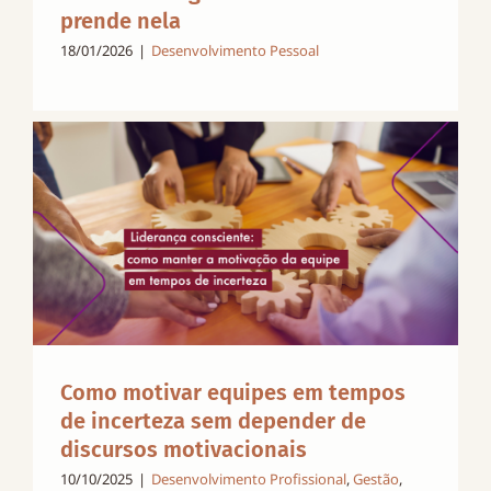
prende nela
18/01/2026
|
Desenvolvimento Pessoal
Como motivar equipes em tempos
de incerteza sem depender de
discursos motivacionais
10/10/2025
|
Desenvolvimento Profissional
,
Gestão
,