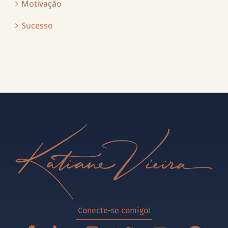
Motivação
Sucesso
Conecte-se comigo!