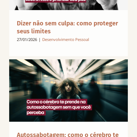
Dizer não sem culpa: como proteger
seus limites
27/01/2026
|
Desenvolvimento Pessoal
Autossabotagem: como o cérebro te