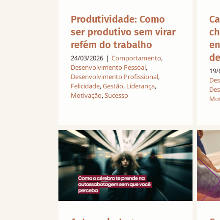
Ca
Produtividade: Como
ch
ser produtivo sem virar
en
refém do trabalho
de
24/03/2026
|
Comportamento
,
Desenvolvimento Pessoal
,
19/
Desenvolvimento Profissional
,
Des
Felicidade
,
Gestão
,
Liderança
,
Des
Motivação
,
Sucesso
Mot