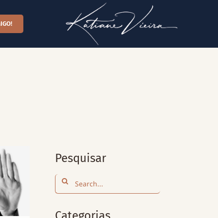
IGO!
Pesquisar
Search
for:
Categorias