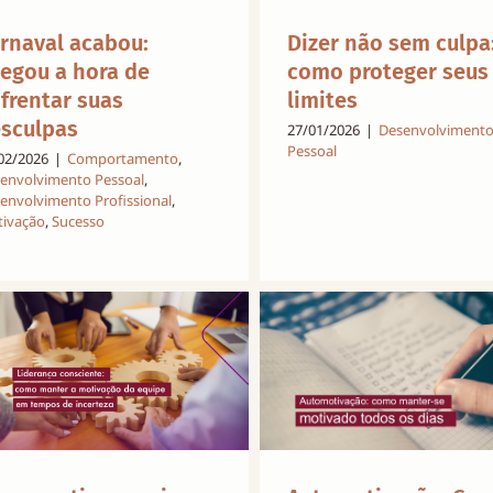
rnaval acabou:
Dizer não sem culpa
egou a hora de
como proteger seus
frentar suas
limites
sculpas
27/01/2026
|
Desenvolviment
Pessoal
02/2026
|
Comportamento
,
envolvimento Pessoal
,
envolvimento Profissional
,
ivação
,
Sucesso