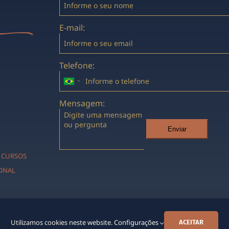
E-mail:
Telefone:
Mensagem:
Enviar
CURSOS
IONAL
Utilizamos cookies neste website.
Configurações
ACEITAR