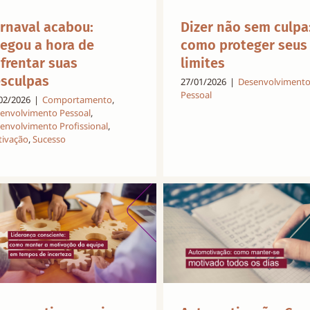
rnaval acabou:
Dizer não sem culpa
egou a hora de
como proteger seus
frentar suas
limites
sculpas
27/01/2026
|
Desenvolviment
Pessoal
02/2026
|
Comportamento
,
envolvimento Pessoal
,
envolvimento Profissional
,
ivação
,
Sucesso