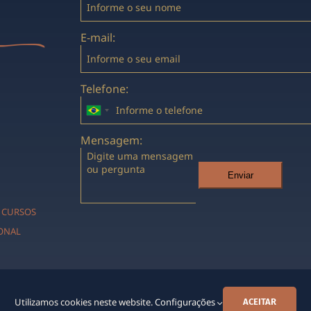
E-mail:
Telefone:
Mensagem:
Enviar
CURSOS
IONAL
Utilizamos cookies neste website.
Configurações
ACEITAR