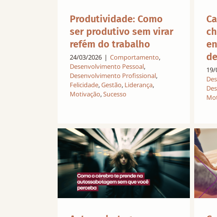
Ca
Produtividade: Como
ch
ser produtivo sem virar
en
refém do trabalho
de
24/03/2026
|
Comportamento
,
Desenvolvimento Pessoal
,
19/
Desenvolvimento Profissional
,
Des
Felicidade
,
Gestão
,
Liderança
,
Des
Motivação
,
Sucesso
Mot