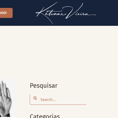
IGO!
Pesquisar
Search
for:
Categorias