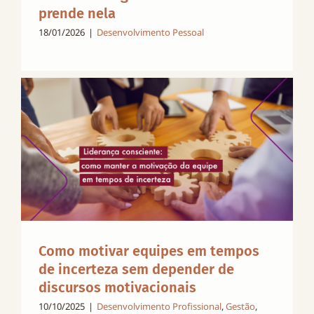
prende nela
18/01/2026
|
Desenvolvimento Pessoal
Como motivar equipes em tempos
de incerteza sem depender de
discursos motivacionais
10/10/2025
|
Desenvolvimento Profissional
,
Gestão
,