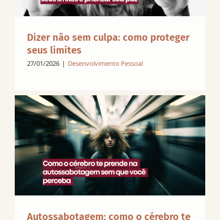
Dizer não sem culpa: como proteger
seus limites
27/01/2026
|
Desenvolvimento Pessoal
Autossabotagem: como o cérebro te