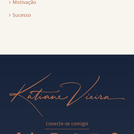
Motivação
Sucesso
Conecte-se comigo!