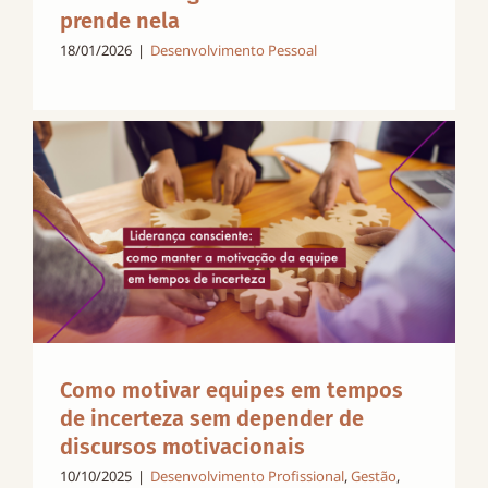
prende nela
18/01/2026
|
Desenvolvimento Pessoal
Como motivar equipes em tempos
de incerteza sem depender de
discursos motivacionais
10/10/2025
|
Desenvolvimento Profissional
,
Gestão
,