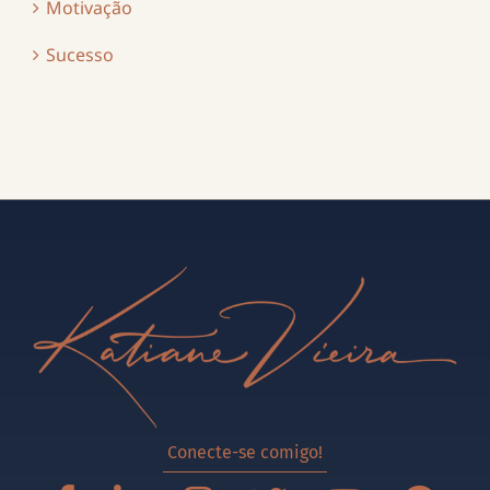
Motivação
Sucesso
Conecte-se comigo!