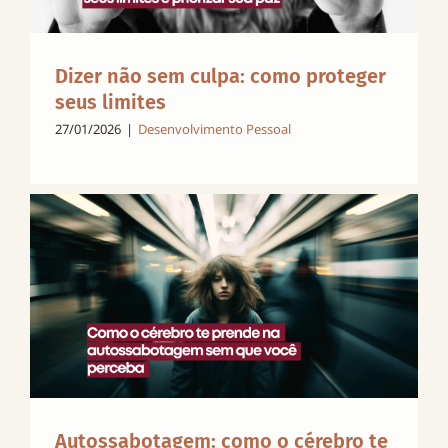
Dizer não sem culpa: como proteger
seus limites
27/01/2026
|
Desenvolvimento Pessoal
Autossabotagem: como o cérebro te