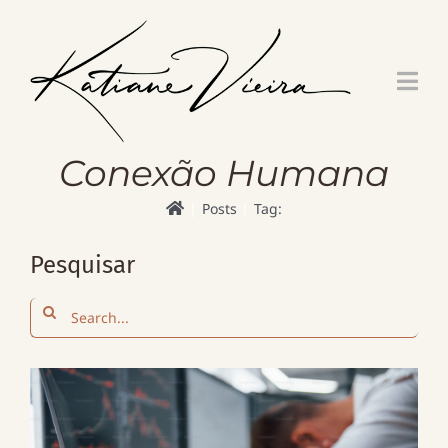
Skip
to
content
Conexão Humana
Posts
Tag:
Pesquisar
Search
for: