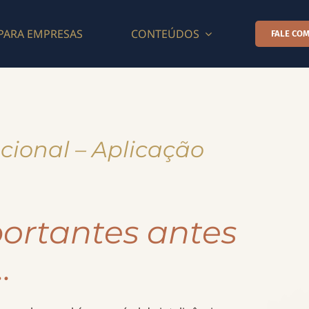
PARA EMPRESAS
CONTEÚDOS
FALE COM
cional – Aplicação
ortantes antes
…