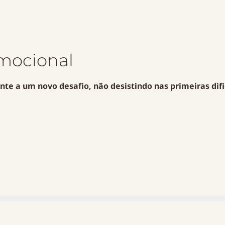
Emocional
te a um novo desafio, não desistindo nas primeiras dific