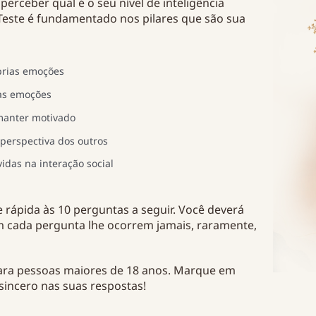
 perceber qual é o seu nível de inteligência
 Teste é fundamentado nos pilares que são sua
prias emoções
ias emoções
manter motivado
perspectiva dos outros
idas na interação social
 rápida às 10 perguntas a seguir. Você deverá
 cada pergunta lhe ocorrem jamais, raramente,
ara pessoas maiores de 18 anos. Marque em
sincero nas suas respostas!