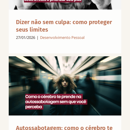
Dizer não sem culpa: como proteger
seus limites
27/01/2026
|
Desenvolvimento Pessoal
Autossabotagem: como o cérebro te