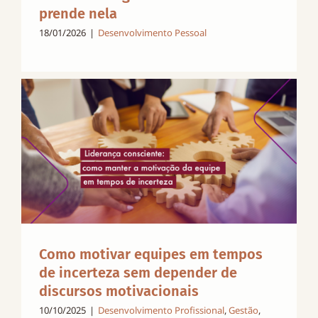
prende nela
18/01/2026
|
Desenvolvimento Pessoal
Como motivar equipes em tempos
de incerteza sem depender de
discursos motivacionais
10/10/2025
|
Desenvolvimento Profissional
,
Gestão
,