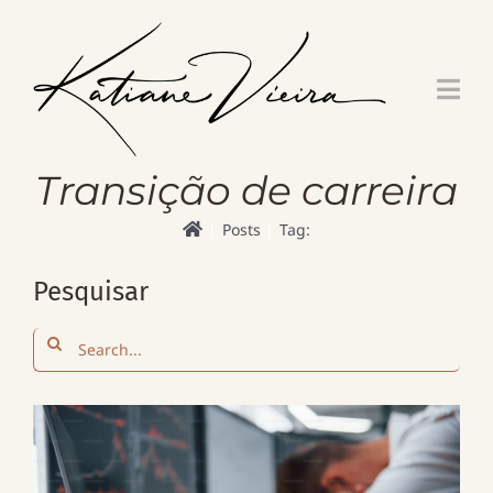
Skip
to
content
Transição de carreira
Posts
Tag:
Pesquisar
Search
for: