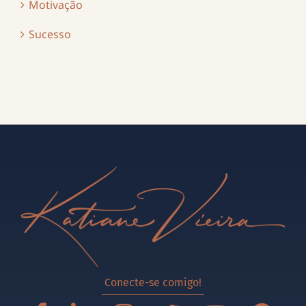
Motivação
Sucesso
Conecte-se comigo!