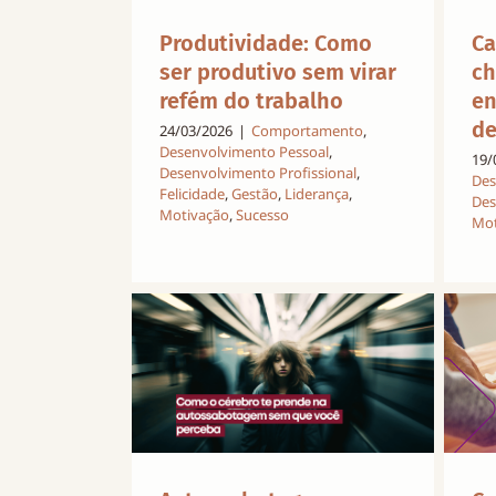
Ca
Produtividade: Como
ch
ser produtivo sem virar
en
refém do trabalho
de
24/03/2026
|
Comportamento
,
Desenvolvimento Pessoal
,
19/
Desenvolvimento Profissional
,
Des
Felicidade
,
Gestão
,
Liderança
,
Des
Motivação
,
Sucesso
Mot