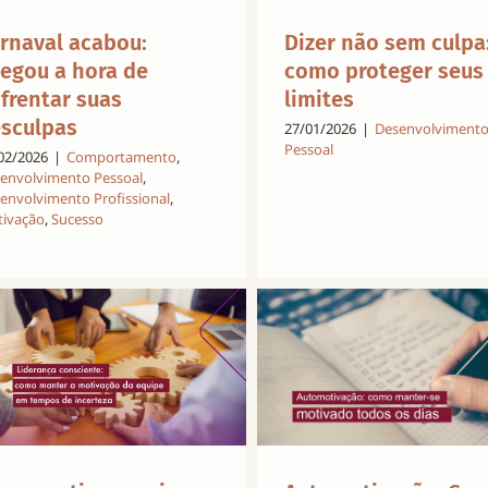
rnaval acabou:
Dizer não sem culpa
egou a hora de
como proteger seus
frentar suas
limites
sculpas
27/01/2026
|
Desenvolviment
Pessoal
02/2026
|
Comportamento
,
envolvimento Pessoal
,
envolvimento Profissional
,
ivação
,
Sucesso