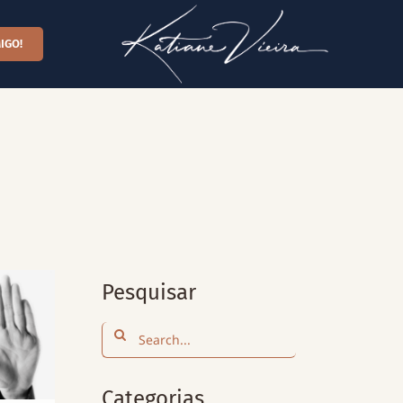
IGO!
Pesquisar
Search
for:
Categorias