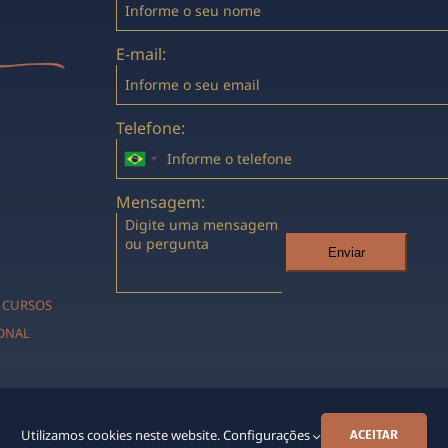
E-mail:
Telefone:
Mensagem:
Enviar
CURSOS
IONAL
Utilizamos cookies neste website.
Configurações
ACEITAR