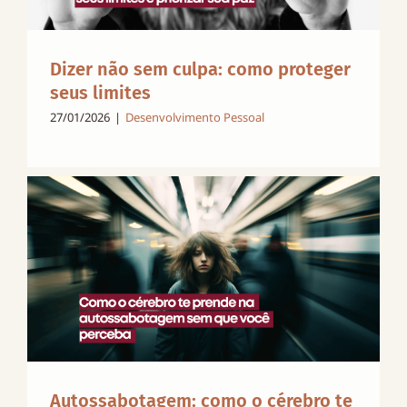
Dizer não sem culpa: como proteger
seus limites
27/01/2026
|
Desenvolvimento Pessoal
Autossabotagem: como o cérebro te