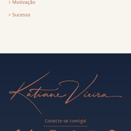
Motivação
Sucesso
Conecte-se comigo!