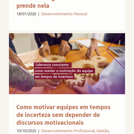
prende nela
18/01/2026
|
Desenvolvimento Pessoal
Como motivar equipes em tempos
de incerteza sem depender de
discursos motivacionais
10/10/2025
|
Desenvolvimento Profissional
,
Gestão
,