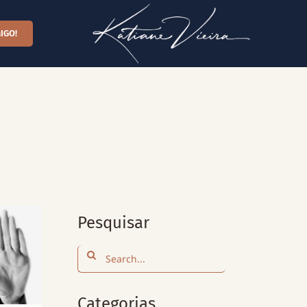
IGO!
Pesquisar
Search
for:
Categorias