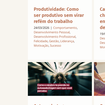
Ca
Produtividade: Como
ch
ser produtivo sem virar
en
refém do trabalho
de
24/03/2026
|
Comportamento
,
Desenvolvimento Pessoal
,
19/
Desenvolvimento Profissional
,
Des
Felicidade
,
Gestão
,
Liderança
,
Des
Motivação
,
Sucesso
Mot