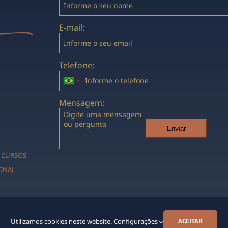
E-mail:
Telefone:
Mensagem:
Enviar
CURSOS
IONAL
Utilizamos cookies neste website.
Configurações
ACEITAR