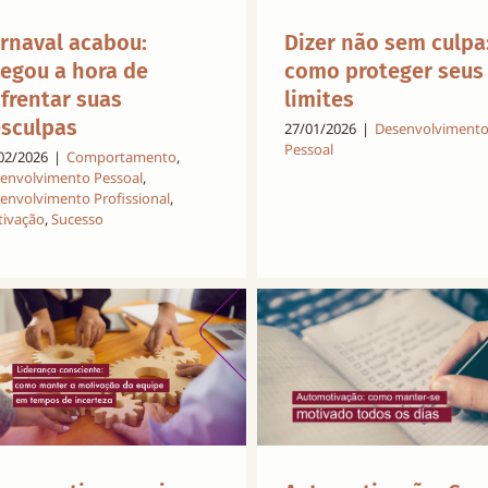
rnaval acabou:
Dizer não sem culpa
egou a hora de
como proteger seus
frentar suas
limites
sculpas
27/01/2026
|
Desenvolviment
Pessoal
02/2026
|
Comportamento
,
envolvimento Pessoal
,
envolvimento Profissional
,
ivação
,
Sucesso