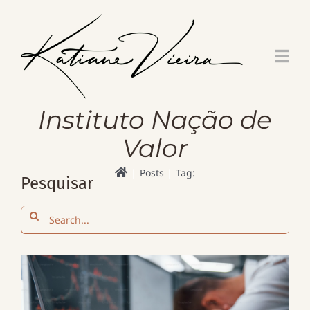
Skip
to
content
Instituto Nação de
Valor
Posts
Tag:
Pesquisar
Search
for: