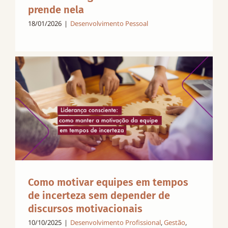
prende nela
18/01/2026
|
Desenvolvimento Pessoal
Como motivar equipes em tempos
de incerteza sem depender de
discursos motivacionais
10/10/2025
|
Desenvolvimento Profissional
,
Gestão
,