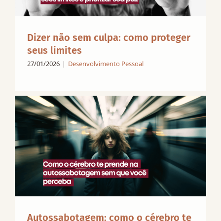
Dizer não sem culpa: como proteger
seus limites
27/01/2026
|
Desenvolvimento Pessoal
Autossabotagem: como o cérebro te