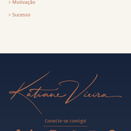
Motivação
Sucesso
Conecte-se comigo!