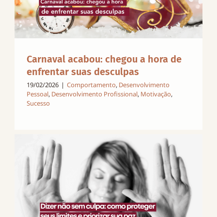
Carnaval acabou: chegou a hora de
enfrentar suas desculpas
19/02/2026
|
Comportamento
,
Desenvolvimento
Pessoal
,
Desenvolvimento Profissional
,
Motivação
,
Sucesso