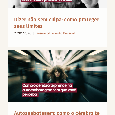
Dizer não sem culpa: como proteger
seus limites
27/01/2026
|
Desenvolvimento Pessoal
Autossabotagem: como o cérebro te