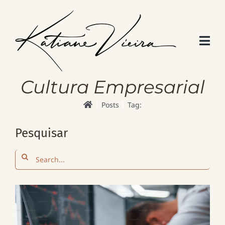
Skip
to
content
Cultura Empresarial
Posts
Tag:
Pesquisar
Search
for: