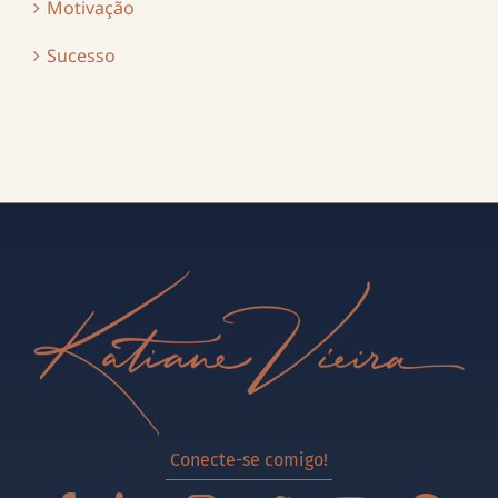
Motivação
Sucesso
Conecte-se comigo!