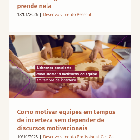
prende nela
18/01/2026
|
Desenvolvimento Pessoal
Como motivar equipes em tempos
de incerteza sem depender de
discursos motivacionais
10/10/2025
|
Desenvolvimento Profissional
,
Gestão
,