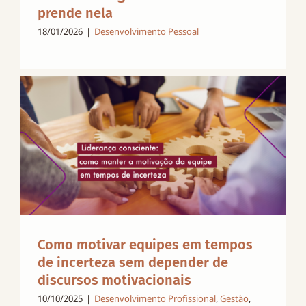
prende nela
18/01/2026
|
Desenvolvimento Pessoal
Como motivar equipes em tempos
de incerteza sem depender de
discursos motivacionais
10/10/2025
|
Desenvolvimento Profissional
,
Gestão
,