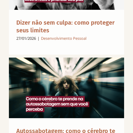
Dizer não sem culpa: como proteger
seus limites
27/01/2026
|
Desenvolvimento Pessoal
Autossabotagem: como o cérebro te