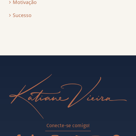
Motivação
Sucesso
Conecte-se comigo!