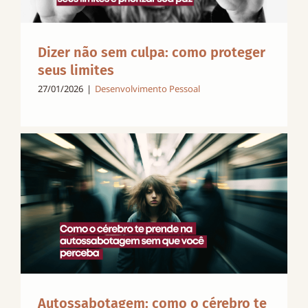
Dizer não sem culpa: como proteger
seus limites
27/01/2026
|
Desenvolvimento Pessoal
Autossabotagem: como o cérebro te