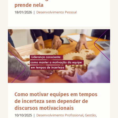
prende nela
18/01/2026
|
Desenvolvimento Pessoal
Como motivar equipes em tempos
de incerteza sem depender de
discursos motivacionais
10/10/2025
|
Desenvolvimento Profissional
,
Gestão
,