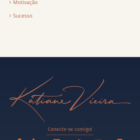
Motivação
Sucesso
Conecte-se comigo!