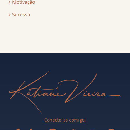
Motivação
Sucesso
Conecte-se comigo!