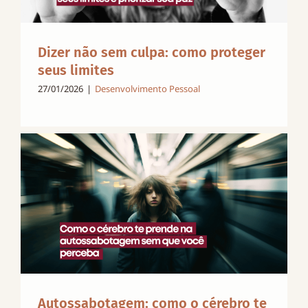
Dizer não sem culpa: como proteger
seus limites
27/01/2026
|
Desenvolvimento Pessoal
Autossabotagem: como o cérebro te