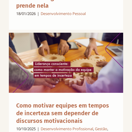
prende nela
18/01/2026
|
Desenvolvimento Pessoal
Como motivar equipes em tempos
de incerteza sem depender de
discursos motivacionais
10/10/2025
|
Desenvolvimento Profissional
,
Gestão
,