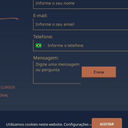
E-mail:
Telefone:
Mensagem:
Enviar
CURSOS
IONAL
Utilizamos cookies neste website.
Configurações
ACEITAR