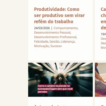
Ca
Produtividade: Como
ch
ser produtivo sem virar
en
refém do trabalho
de
24/03/2026
|
Comportamento
,
Desenvolvimento Pessoal
,
19/
Desenvolvimento Profissional
,
Des
Felicidade
,
Gestão
,
Liderança
,
Des
Motivação
,
Sucesso
Mot