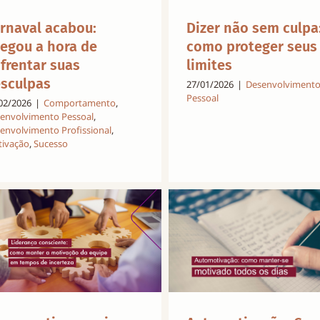
rnaval acabou:
Dizer não sem culpa
egou a hora de
como proteger seus
frentar suas
limites
sculpas
27/01/2026
|
Desenvolviment
Pessoal
02/2026
|
Comportamento
,
envolvimento Pessoal
,
envolvimento Profissional
,
ivação
,
Sucesso