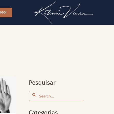
IGO!
Pesquisar
Search
for:
Categorias