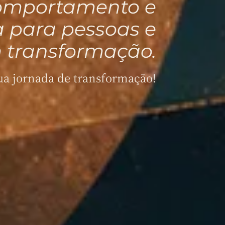
comportamento e
a para pessoas e
 transformação.
a jornada de transformação!