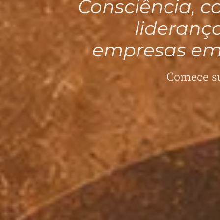
Consciência, 
lideranç
empresas em
Comece su